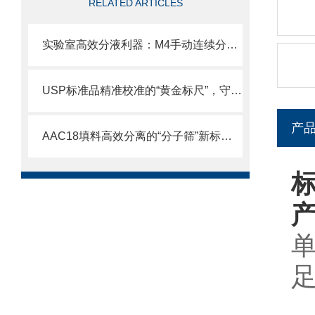
RELATED ARTICLES
实验室高效分液利器：M4手动连续分液器操作全解析
USP标准品精准校准的“黄金标尺”，守护分析检测的质量生命线
产
AAC18填料高效分离的“分子筛”新标准，解锁生物制药纯化新境界
标