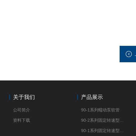
关于我们
产品展示
公司简介
90-1系列蠕动泵软管
资料下载
90-2系列固定转速型OEM蠕动泵
90-1系列固定转速型OEM蠕动泵