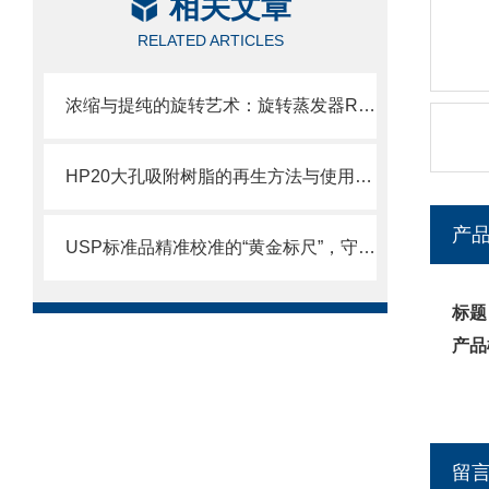
相关文章
RELATED ARTICLES
浓缩与提纯的旋转艺术：旋转蒸发器RE工作解析
HP20大孔吸附树脂的再生方法与使用寿命
产
USP标准品精准校准的“黄金标尺”，守护分析检测的质量生命线
标题
产品
留