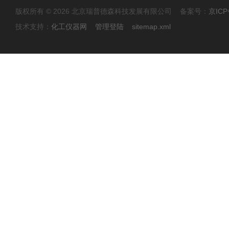
版权所有 © 2026 北京瑞普德森科技发展有限公司 备案号：
京ICP
技术支持：
化工仪器网
管理登陆
sitemap.xml