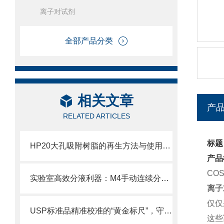
离子对试剂
全部产品分类
相关文章
产
RELATED ARTICLES
标题
HP20大孔吸附树脂的再生方法与使用寿命
产品
COS
实验室高效分液利器：M4手动连续分液器操作全解析
离子
仅仅
USP标准品精准校准的“黄金标尺”，守护分析检测的质量生命线
这些