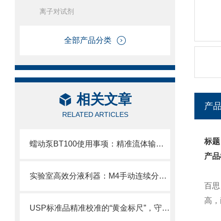
离子对试剂
全部产品分类
相关文章
产
RELATED ARTICLES
标题
蠕动泵BT100使用事项：精准流体输送的操作指南
产品
实验室高效分液利器：M4手动连续分液器操作全解析
百思
⾼，
USP标准品精准校准的“黄金标尺”，守护分析检测的质量生命线