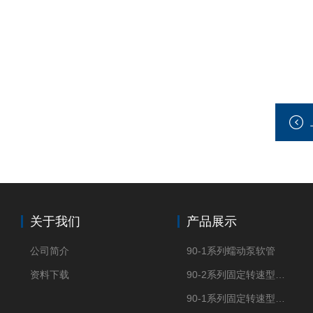
关于我们
产品展示
公司简介
90-1系列蠕动泵软管
资料下载
90-2系列固定转速型OEM蠕动泵
90-1系列固定转速型OEM蠕动泵