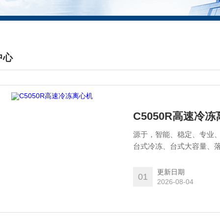
中心
DUCTS CENTER
C5050R高速冷
源于，智能、稳定、专业
台式冷冻、台式大容量、
校、农业畜牧等提供专业服
护、设备校准等广泛的服
更新日期
01
2026-08-04