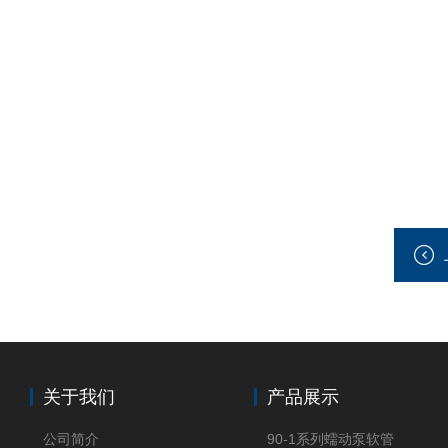
关于我们
产品展示
公司简介
90-1系列蠕动泵软管