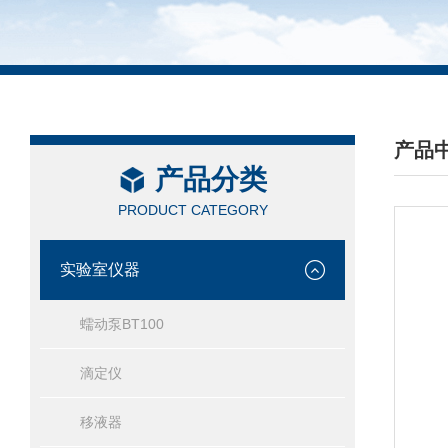
产品
产品分类
/ PRO
PRODUCT CATEGORY
实验室仪器
蠕动泵BT100
滴定仪
移液器