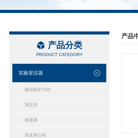
产品
产品分类
/ PRO
PRODUCT CATEGORY
实验室仪器
蠕动泵BT100
滴定仪
移液器
高速离心机