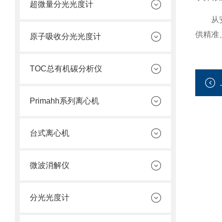
超微量分光光度计
从安装
供精准
原子吸收分光光度计
TOC总有机碳分析仪
Primahh系列离心机
台式离心机
微波消解仪
分光光度计