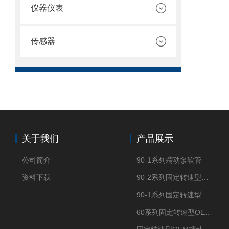
仪器仪表
传感器
关于我们
产品展示
公司简介
90-1系列蠕动泵软管
资料下载
90-2系列固定转速型OEM蠕动泵
90-1系列固定转速型OEM蠕动泵
60系列固定转速型OEM蠕动泵