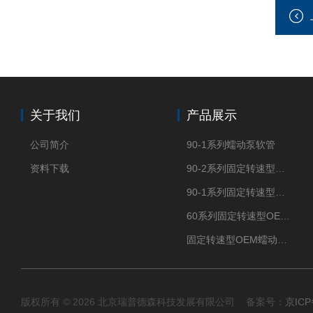
关于我们
产品展示
公司简介
90-1系列蠕动泵软管
资料下载
90-2系列固定转速型OEM蠕动泵
90-1系列固定转速型OEM蠕动泵
60系列固定转速型OEM蠕动泵
固定转速型OEM蠕动泵TH15系列
版权所有 © 2026 北京瑞普德森科技发展有限公司 备案号：
京ICP