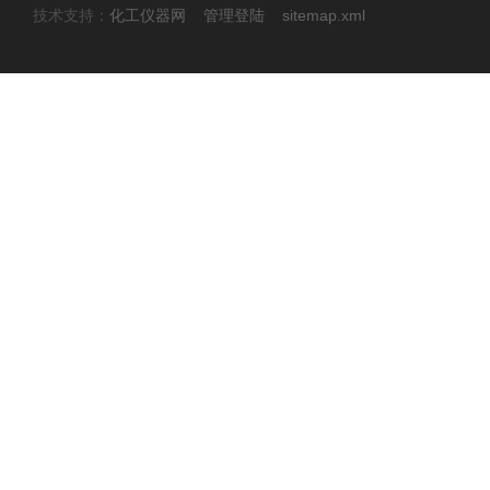
技术支持：
化工仪器网
管理登陆
sitemap.xml