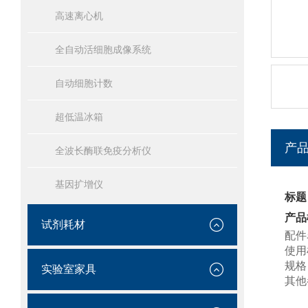
高速离心机
全自动活细胞成像系统
自动细胞计数
超低温冰箱
产
全波长酶联免疫分析仪
基因扩增仪
标题
产品
试剂耗材
配件
使用
规格
实验室家具
其他