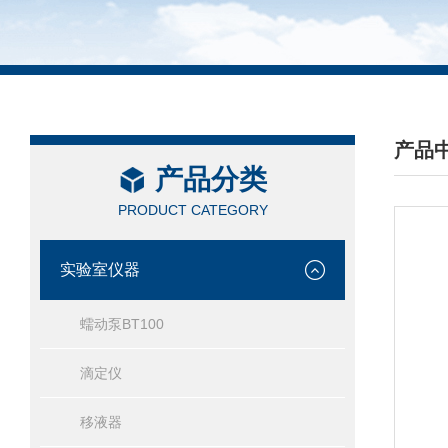
产品
产品分类
/ PRO
PRODUCT CATEGORY
实验室仪器
蠕动泵BT100
滴定仪
移液器