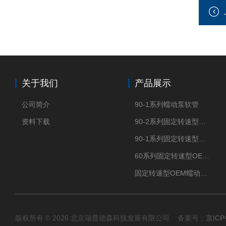
关于我们
产品展示
公司简介
90-1系列蠕动泵软管
资料下载
90-2系列固定转速型OEM蠕动泵
90-1系列固定转速型OEM蠕动泵
60系列固定转速型OEM蠕动泵
固定转速型OEM蠕动泵TH15系列
版权所有 © 2026 北京瑞普德森科技发展有限公司 备案号：
京ICP