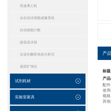
高速离心机
全自动活细胞成像系统
自动细胞计数
超低温冰箱
产
全波长酶联免疫分析仪
基因扩增仪
标题
产品
试剂耗材
配件
使用
规格
实验室家具
其他