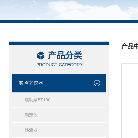
产品
产品分类
/ PRO
PRODUCT CATEGORY
实验室仪器
蠕动泵BT100
滴定仪
移液器