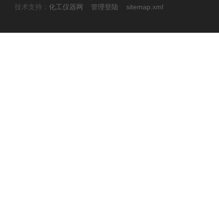
技术支持：
化工仪器网
管理登陆
sitemap.xml