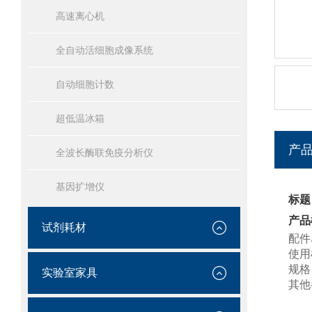
高速离心机
全自动活细胞成像系统
自动细胞计数
超低温冰箱
产
全波长酶联免疫分析仪
基因扩增仪
标题：
产品
试剂耗材
配件
使用
规格
实验室家具
其他