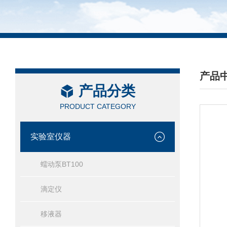
产品
产品分类
/ PRO
PRODUCT CATEGORY
实验室仪器
蠕动泵BT100
滴定仪
移液器