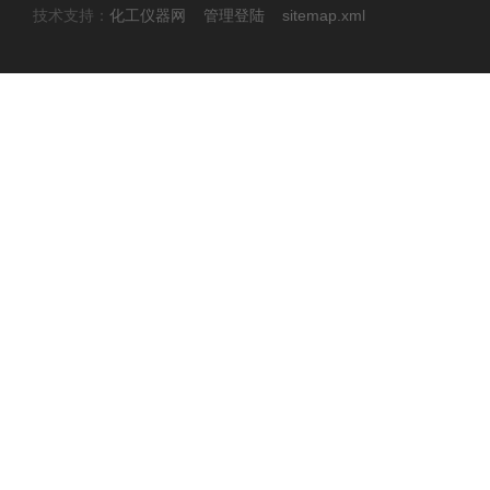
技术支持：
化工仪器网
管理登陆
sitemap.xml