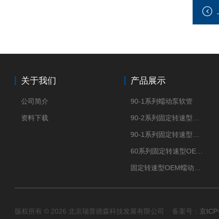
关于我们
产品展示
公司简介
90-1系列蠕动泵软管
资料下载
90-2系列固定转速型OEM蠕动泵
90-1系列固定转速型OEM蠕动泵
60系列固定转速型OEM蠕动泵
固定转速型OEM蠕动泵TH15系列
版权所有 © 2026 北京瑞普德森科技发展有限公司 备案号：
京ICP