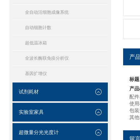
全自动活细胞成像系统
自动细胞计数
超低温冰箱
产
全波长酶联免疫分析仪
基因扩增仪
标题
产品
试剂耗材
配件
使用
包装
实验室家具
其他
超微量分光光度计
留