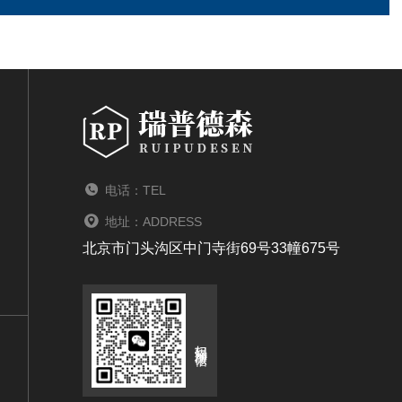
电话：TEL
地址：ADDRESS
北京市门头沟区中门寺街69号33幢675号
扫码添加微信