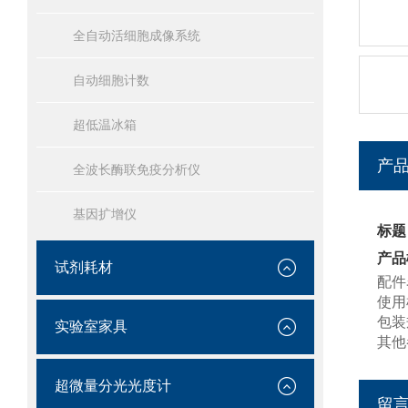
全自动活细胞成像系统
自动细胞计数
超低温冰箱
产
全波长酶联免疫分析仪
基因扩增仪
标题
产品
试剂耗材
配件
使用
包装
实验室家具
其他
超微量分光光度计
留