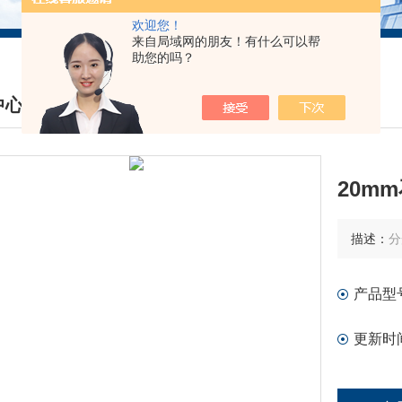
欢迎您！
来自局域网的朋友！有什么可以帮
助您的吗？
中心
DUCTS CENTER
20m
描述：
分
产品型
更新时