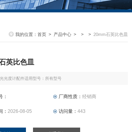
我的位置：
首页
>
产品中心
> > >
20mm石英比色皿
m石英比色皿
光光度计配件适用型号：所有型号
号：
厂商性质：
经销商
间：
2026-08-05
访问量：
443