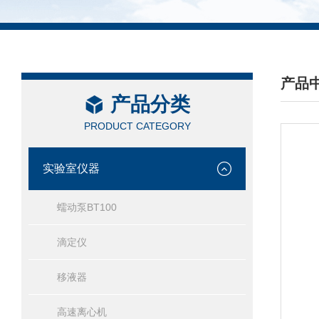
产品
产品分类
/ PRO
PRODUCT CATEGORY
实验室仪器
蠕动泵BT100
滴定仪
移液器
高速离心机