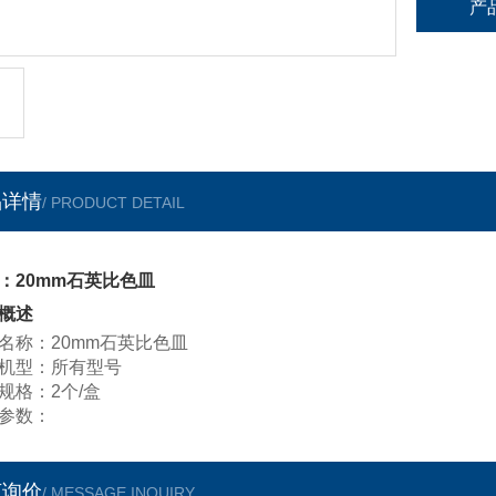
产
品详情
/ PRODUCT DETAIL
：20mm石英比色皿
概述
名称：20mm石英比色皿
机型：所有型号
规格：2个/盒
参数：
言询价
/ MESSAGE INQUIRY